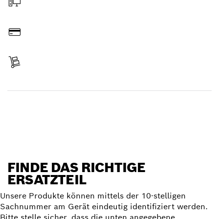
Online bestellen
Bezahlen
Lieferung erhalten
Ersatzteil finden
FINDE DAS RICHTIGE
ERSATZTEIL
Unsere Produkte können mittels der 10-stelligen
Sachnummer am Gerät eindeutig identifiziert werden.
Bitte stelle sicher, dass die unten angegebene