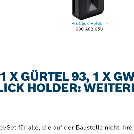
ProClick Holder
1 600 A02 65U
 X GÜRTEL 93, 1 X GWT
CLICK HOLDER: WEITER
-Set für alle, die auf der Baustelle nicht ihre