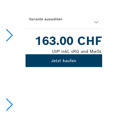
Variante auswählen
Dropdown
163.00 CHF
closed
UVP inkl. vRG und MwSt.
Jetzt kaufen