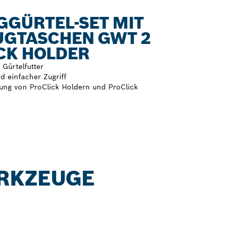
GÜRTEL-SET MIT
UGTASCHEN GWT 2
ICK HOLDER
Gürtelfutter
d einfacher Zugriff
igung von ProClick Holdern und ProClick
RKZEUGE