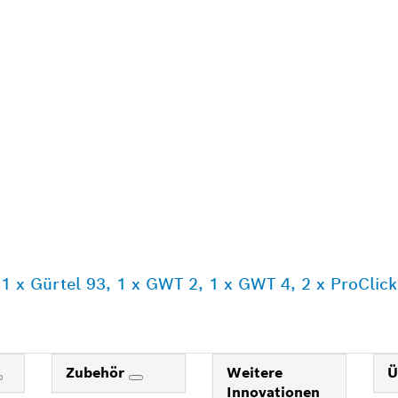
 1 x Gürtel 93, 1 x GWT 2, 1 x GWT 4, 2 x ProClic
Zubehör
Weitere
Ü
Innovationen