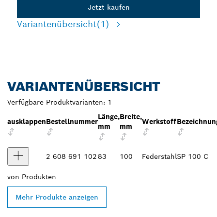
Jetzt kaufen
Variantenübersicht
(1)
VARIANTENÜBERSICHT
Verfügbare Produktvarianten:
1
Länge,
Breite,
ausklappen
Bestellnummer
Werkstoff
Bezeichnun
mm
mm
2 608 691 102
83
100
Federstahl
SP 100 C
von
Produkten
Mehr Produkte anzeigen