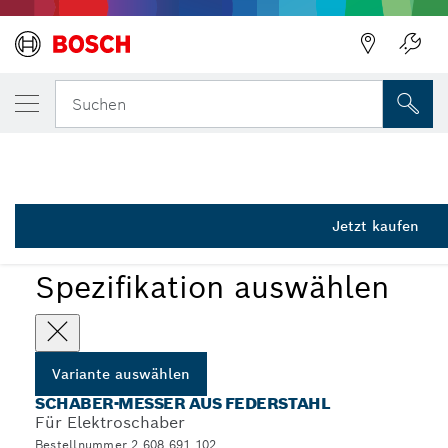
DEINE AUSGEWÄHLTE VARIANTE
Spachtel SP 100 C
Suchen
2 608 691 102
...
SP 100 C Schaber-Messer
Jetzt kaufen
Spezifikation auswählen
Variante auswählen
SCHABER-MESSER AUS FEDERSTAHL
Für Elektroschaber
Bestellnummer 2 608 691 102