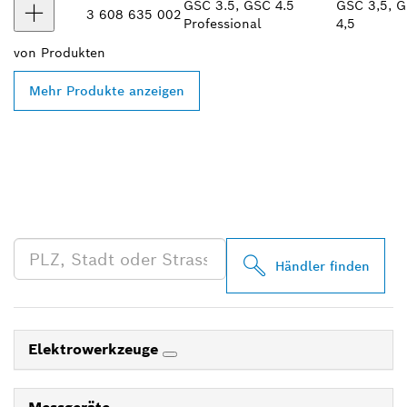
GSC 3.5, GSC 4.5
GSC 3,5, 
3 608 635 002
Professional
4,5
von
Produkten
Mehr Produkte anzeigen
FINDE BOSCH
PROFESSIONAL HÄNDLER
IN DEINER NÄHE
Händler finden
Elektrowerkzeuge