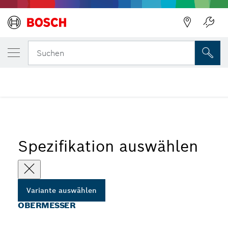
DEINE AUSGEWÄHLTE VARIANTE
Obermesser
Suchen
...
Untermesser für Universalscheren
Spezifikation auswählen
Variante auswählen
OBERMESSER