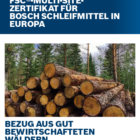
FSC®-MULTI-SITE-
ZERTIFIKAT FÜR
BOSCH SCHLEIFMITTEL IN
EUROPA
BEZUG AUS GUT
BEWIRTSCHAFTETEN
WÄLDERN