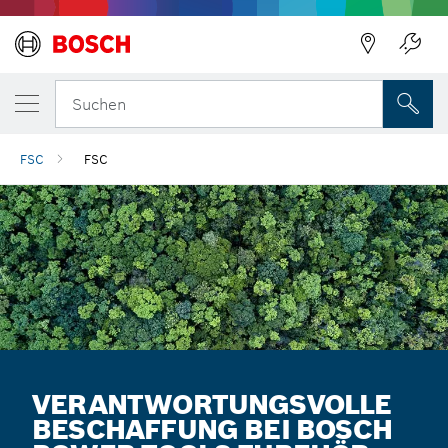
Suchen
FSC
FSC
VERANTWORT­UNGSVOLLE
BESCHAFFUNG BEI BOSCH