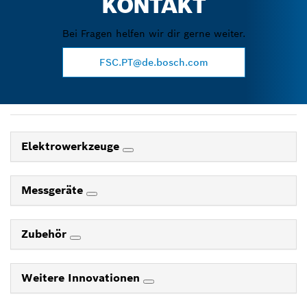
KONTAKT
Bei Fragen helfen wir dir gerne weiter.
FSC.PT@de.bosch.com
Elektrowerkzeuge
Messgeräte
Zubehör
Weitere Innovationen