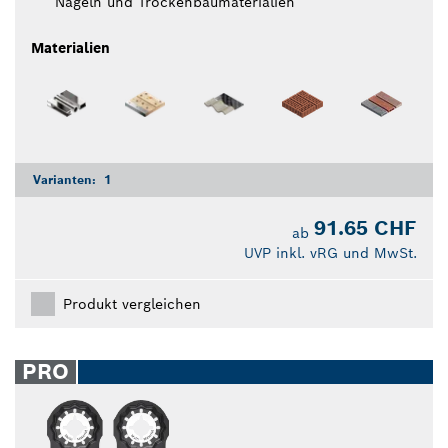
Nägeln und Trockenbaumaterialien
Materialien
Varianten:
1
91.65 CHF
ab
UVP inkl. vRG und MwSt.
Produkt vergleichen
PRO