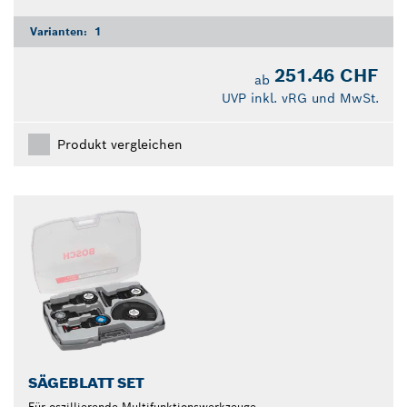
Varianten:
1
251.46 CHF
ab
UVP inkl. vRG und MwSt.
Produkt vergleichen
SÄGEBLATT SET
Für oszillierende Multifunktionswerkzeuge