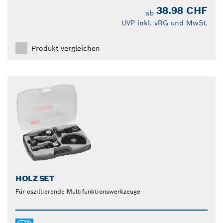
38.98 CHF
ab
UVP inkl. vRG und MwSt.
Produkt vergleichen
HOLZ SET
Für oszillierende Multifunktionswerkzeuge