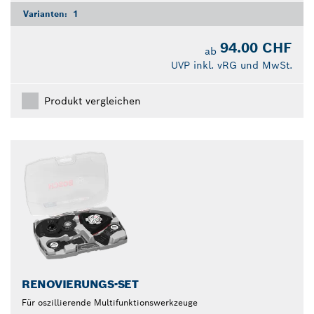
Varianten:
1
94.00 CHF
ab
UVP inkl. vRG und MwSt.
Produkt vergleichen
RENOVIERUNGS-SET
Für oszillierende Multifunktionswerkzeuge