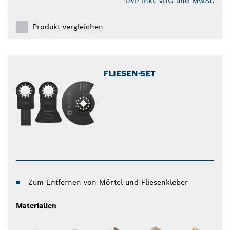
UVP inkl. vRG und MwSt.
Produkt vergleichen
FLIESEN-SET
Zum Entfernen von Mörtel und Fliesenkleber
Materialien