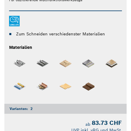
Zum Schneiden verschiedenster Materialien
Materialien
Varianten:
2
83.73 CHF
ab
UVP inkl. vRG und MwSt.