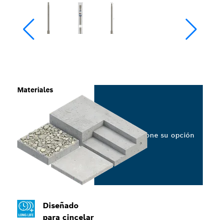
Materiales
Seleccione su opción
Diseñado
para cincelar