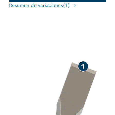
Resumen de variaciones
(1)
LARGA VIDA ÚTIL EN EL
CINCELADO DE
HORMIGÓN