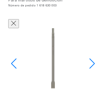
Para martillos de demolición
Número de pedido 1 618 630 003