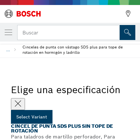
Cincel de punta SDS plus sin tope de rotac
Buscar
Cinceles de punta con vástago SDS plus para tope de
...
rotación en hormigón y ladrillo
Elige una especificación
Select Variant
CINCEL DE PUNTA SDS PLUS SIN TOPE DE
ROTACIÓN
Para taladros de martillo perforador, Para