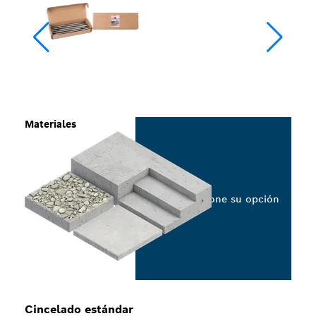
Materiales
Seleccione su opción
Cincelado estándar