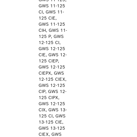
GWS 11-125
CI, GWS 11-
125 CIE,
GWS 11-125
CIH, GWS 11-
125 P, GWS
12-125 CI,
GWS 12-125
CIE, GWS 12-
125 CIEP,
GWS 12-125
CIEPX, GWS
12-125 CIEX,
GWS 12-125
CIP, GWS 12-
125 CIPX,
GWS 12-125
CIX, GWS 13-
125 CI, GWS
13-125 CIE,
GWS 13-125
CIEX, GWS