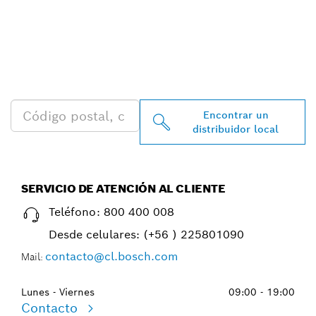
ENCONTRAR AL
DISTRIBUIDOR DE BOSCH
PROFESSIONAL MÁS
CERCANO
Encontrar un
distribuidor local
SERVICIO DE ATENCIÓN AL CLIENTE
Teléfono:
800 400 008
Desde celulares:
(+56 ) 225801090
contacto@cl.bosch.com
Mail:
Lunes - Viernes
09:00 - 19:00
Contacto