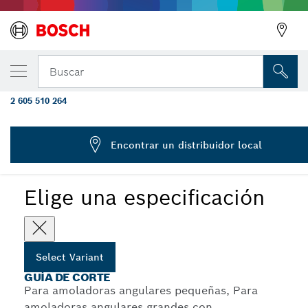
Guía de corte con salida para extractor de
Buscar
polvo
2 605 510 264
Guías de corte con salida para extractor de polvo con
...
fijación sin herramientas
Encontrar un distribuidor local
Elige una especificación
Select Variant
GUÍA DE CORTE
Para amoladoras angulares pequeñas, Para
amoladoras angulares grandes con