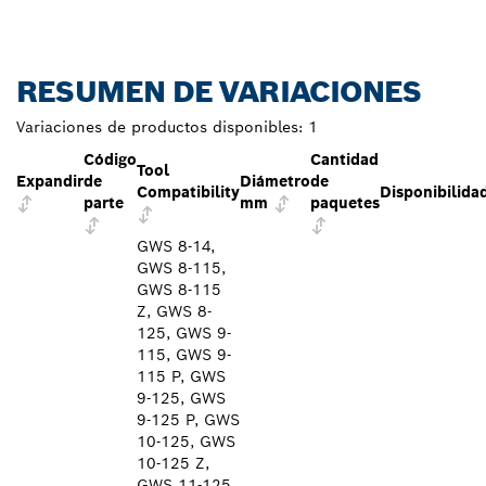
RESUMEN DE VARIACIONES
Variaciones de productos disponibles:
1
Código
Cantidad
Tool
Expandir
de
Diámetro
de
Compatibility
Disponibilida
parte
mm
paquetes
GWS 8-14,
GWS 8-115,
GWS 8-115
Z, GWS 8-
125, GWS 9-
115, GWS 9-
115 P, GWS
9-125, GWS
9-125 P, GWS
10-125, GWS
10-125 Z,
GWS 11-125,