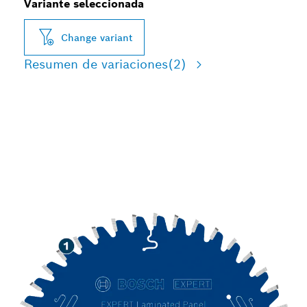
Variante seleccionada
Change variant
Resumen de variaciones
(2)
PANEL LAMINADO DE
CORTE DE LARGA
DURACIÓN