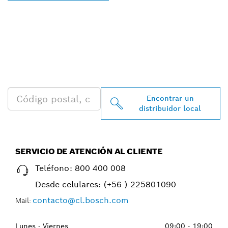
ENCONTRAR AL
DISTRIBUIDOR DE BOSCH
PROFESSIONAL MÁS
CERCANO
Encontrar un
distribuidor local
SERVICIO DE ATENCIÓN AL CLIENTE
Teléfono:
800 400 008
Desde celulares:
(+56 ) 225801090
contacto@cl.bosch.com
Mail:
Lunes - Viernes
09:00 - 19:00