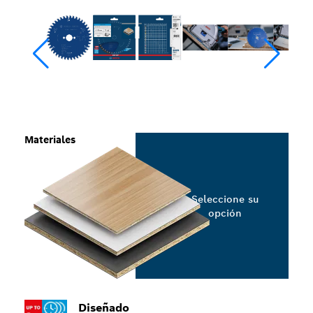
Materiales
Seleccione su
opción
Diseñado