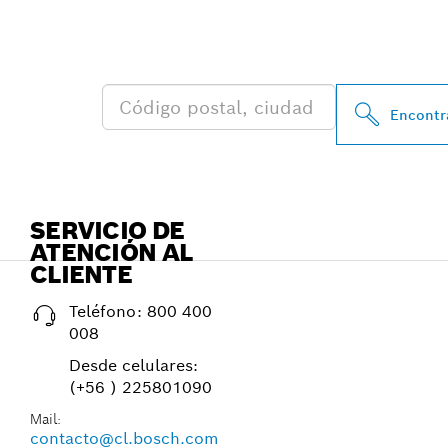
ENCONTRAR A
BOSCH PROFE
Encontra
SERVICIO DE
ATENCIÓN AL
CLIENTE
Teléfono:
800 400
008
Desde celulares:
(+56 ) 225801090
Mail:
contacto@cl.bosch.com