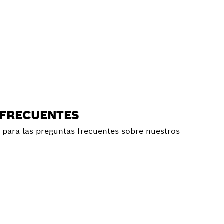
E
RCANO
 FRECUENTES
para las preguntas frecuentes sobre nuestros