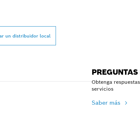
L DISTRIBUIDOR D
SSIONAL MÁS CE
r un distribuidor local
PREGUNTAS
Obtenga respuestas 
servicios
Saber más