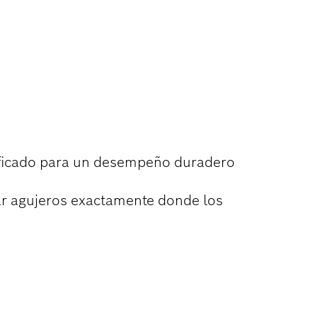
ACIÓN DE
tificado para un desempeño duradero
r agujeros exactamente donde los