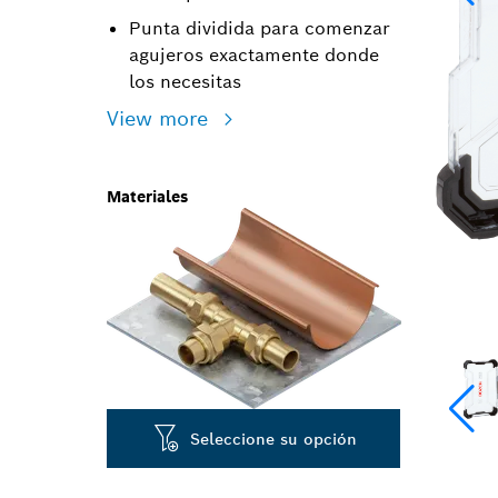
Punta dividida para comenzar
agujeros exactamente donde
los necesitas
View more
Materiales
Seleccione su opción