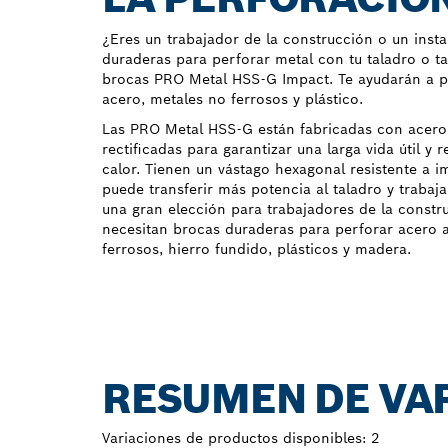
¿Eres un trabajador de la construcción o un inst
duraderas para perforar metal con tu taladro o t
brocas PRO Metal HSS-G Impact. Te ayudarán a pe
acero, metales no ferrosos y plástico.
Las PRO Metal HSS-G están fabricadas con acero
rectificadas para garantizar una larga vida útil y r
calor. Tienen un vástago hexagonal resistente a i
puede transferir más potencia al taladro y trabaj
una gran elección para trabajadores de la constr
necesitan brocas duraderas para perforar acero a
ferrosos, hierro fundido, plásticos y madera.
RESUMEN DE VA
Variaciones de productos disponibles:
2