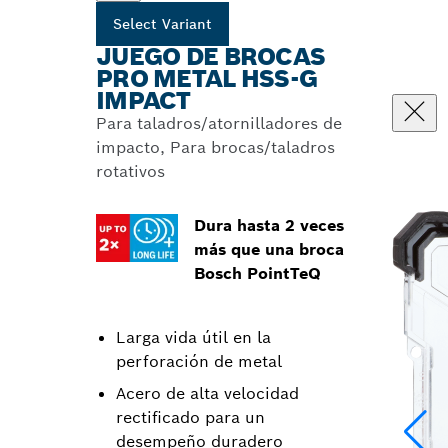
Select Variant
JUEGO DE BROCAS
PRO METAL HSS-G
IMPACT
Para taladros/atornilladores de
impacto, Para brocas/taladros
rotativos
Dura hasta 2 veces
más que una broca
Bosch PointTeQ
Larga vida útil en la
perforación de metal
Acero de alta velocidad
rectificado para un
desempeño duradero