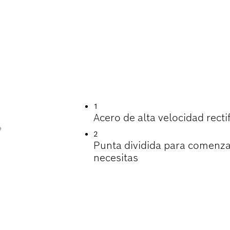
TIL EN LA PERFOR
1
Acero de alta velocidad rec
2
Punta dividida para comenza
necesitas