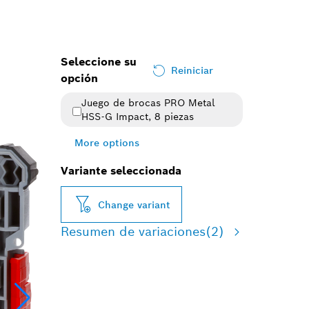
Seleccione su
Reiniciar
opción
Juego de brocas PRO Metal
HSS-G Impact, 8 piezas
More options
Variante seleccionada
Change variant
Resumen de variaciones
(2)