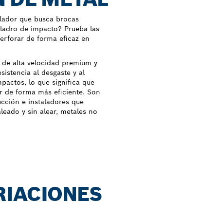
alador que busca brocas
aladro de impacto? Prueba las
rforar de forma eficaz en
 de alta velocidad premium y
esistencia al desgaste y al
mpactos, lo que significa que
ar de forma más eficiente. Son
ucción e instaladores que
leado y sin alear, metales no
RIACIONES