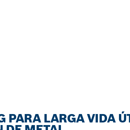
G PARA LARGA VIDA ÚT
 DE METAL