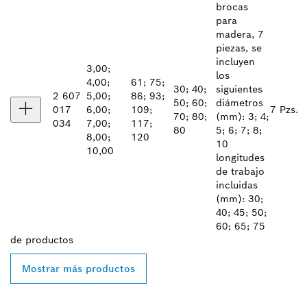
brocas
para
madera, 7
piezas, se
incluyen
3,00;
los
4,00;
61; 75;
30; 40;
siguientes
2 607
5,00;
86; 93;
50; 60;
diámetros
017
6,00;
109;
7 Pzs.
70; 80;
(mm): 3; 4;
034
7,00;
117;
80
5; 6; 7; 8;
8,00;
120
10
10,00
longitudes
de trabajo
incluidas
(mm): 30;
40; 45; 50;
60; 65; 75
de
productos
Mostrar más productos