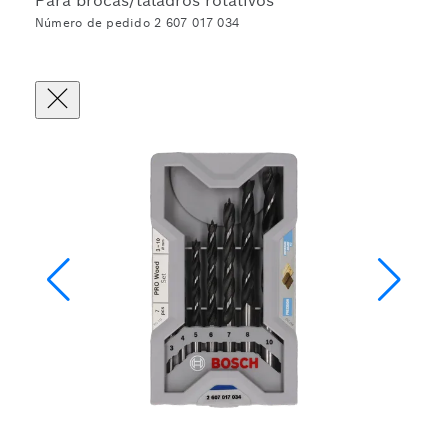
Para brocas/taladros rotativos
Número de pedido 2 607 017 034