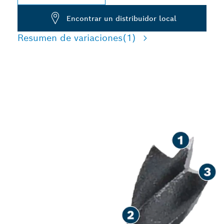
Encontrar un distribuidor local
Resumen de variaciones
(1)
PERFORACIÓN DE
PRECISIÓN EN MADERA