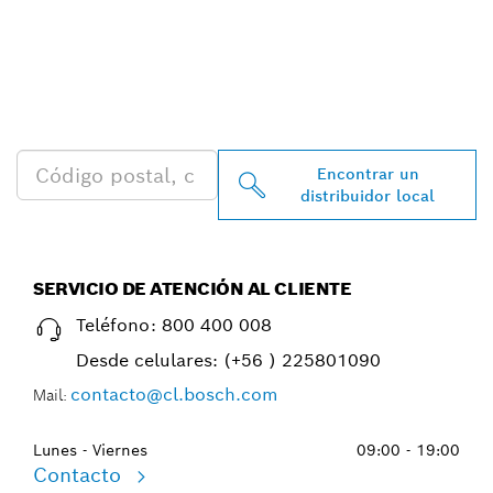
ENCONTRAR AL
DISTRIBUIDOR DE BOSCH
PROFESSIONAL MÁS
CERCANO
Encontrar un
distribuidor local
SERVICIO DE ATENCIÓN AL CLIENTE
Teléfono:
800 400 008
Desde celulares:
(+56 ) 225801090
contacto@cl.bosch.com
Mail:
Lunes - Viernes
09:00 - 19:00
Contacto