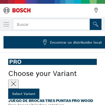
Juego de brocas tres puntas PRO Wood, 7 
Buscar
2 607 017 034
...
Juego de brocas tres puntas PRO Wood
Encontrar un distribuidor local
PRO
Choose your Variant
Select Variant
JUEGO DE BROCAS TRES PUNTAS PRO WOOD