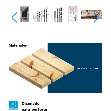
Materiales
Seleccione su opción
Diseñado
para perforar