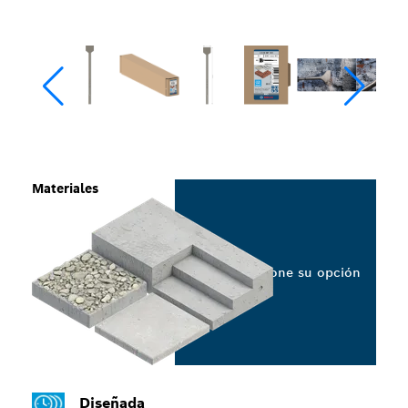
Materiales
Seleccione su opción
Diseñada