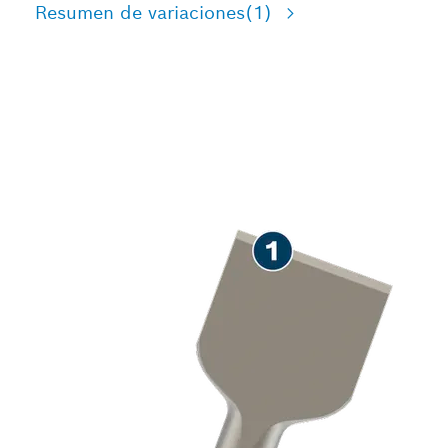
Resumen de variaciones
(1)
LARGA VIDA ÚTIL EN LA
ELIMINACIÓN DE
MORTERO