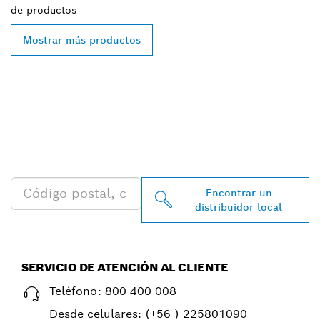
de
productos
Mostrar más productos
ENCONTRAR AL
DISTRIBUIDOR DE BOSCH
PROFESSIONAL MÁS
CERCANO
Encontrar un
distribuidor local
SERVICIO DE ATENCIÓN AL CLIENTE
Teléfono:
800 400 008
Desde celulares:
(+56 ) 225801090