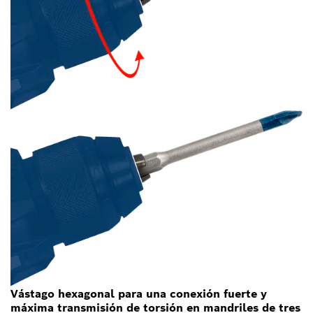
Vástago hexagonal para una conexión fuerte y
máxima transmisión de torsión en mandriles de tres