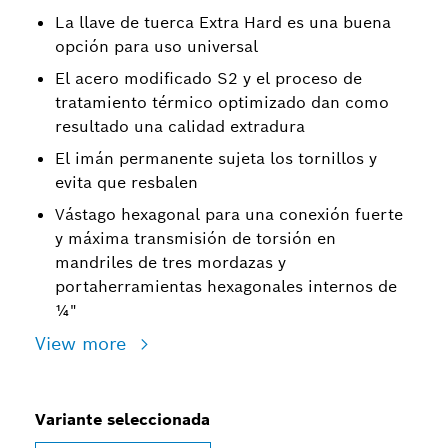
La llave de tuerca Extra Hard es una buena
opción para uso universal
El acero modificado S2 y el proceso de
tratamiento térmico optimizado dan como
resultado una calidad extradura
El imán permanente sujeta los tornillos y
evita que resbalen
Vástago hexagonal para una conexión fuerte
y máxima transmisión de torsión en
mandriles de tres mordazas y
portaherramientas hexagonales internos de
¼"
View more
Variante seleccionada