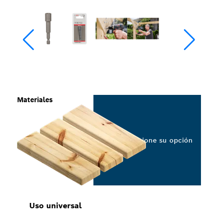
Materiales
Seleccione su opción
Uso universal