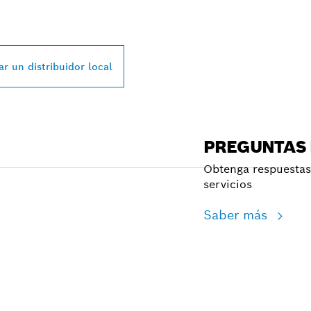
SSIONAL MÁS CE
r un distribuidor local
PREGUNTAS
Obtenga respuestas 
servicios
Saber más