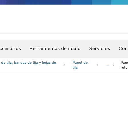
ccesorios
Herramientas de mano
Servicios
Con
 de lija, bandas de lija y hojas de
Papel de
Pape
...
lija
roto