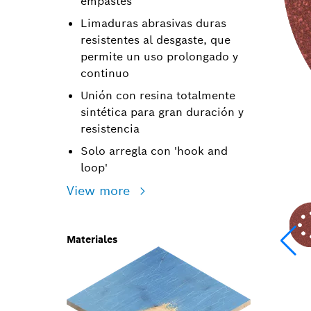
empastes
Limaduras abrasivas duras
resistentes al desgaste, que
permite un uso prolongado y
continuo
Unión con resina totalmente
sintética para gran duración y
resistencia
Solo arregla con 'hook and
loop'
View more
Materiales