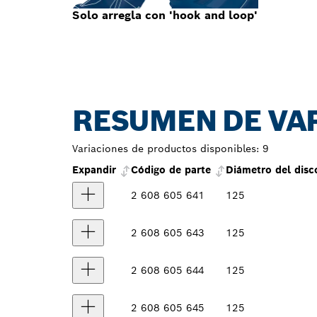
Solo arregla con 'hook and loop'
RESUMEN DE VA
Variaciones de productos disponibles:
9
Expandir
Código de parte
Diámetro del dis
2 608 605 641
125
2 608 605 643
125
2 608 605 644
125
2 608 605 645
125