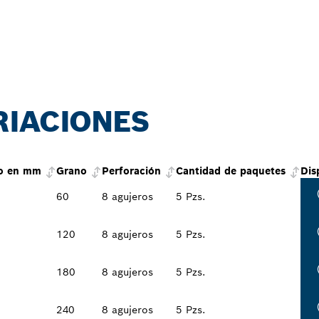
RIACIONES
co en mm
Grano
Perforación
Cantidad de paquetes
Dis
60
8 agujeros
5 Pzs.
120
8 agujeros
5 Pzs.
180
8 agujeros
5 Pzs.
240
8 agujeros
5 Pzs.