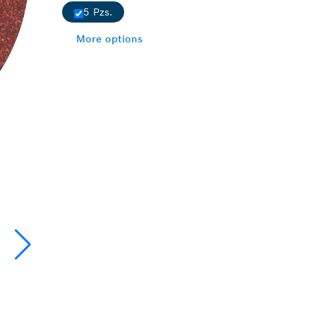
5 Pzs.
More options