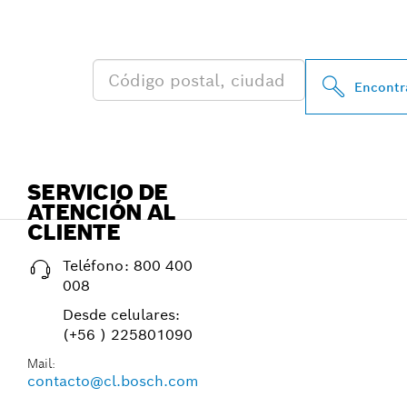
BOSCH PROFE
Encontra
SERVICIO DE
ATENCIÓN AL
CLIENTE
Teléfono:
800 400
008
Desde celulares:
(+56 ) 225801090
Mail:
contacto@cl.bosch.com