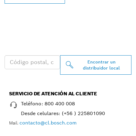
ENCONTRAR AL
DISTRIBUIDOR DE BOSCH
PROFESSIONAL MÁS
CERCANO
Encontrar un
distribuidor local
SERVICIO DE ATENCIÓN AL CLIENTE
Teléfono:
800 400 008
Desde celulares:
(+56 ) 225801090
contacto@cl.bosch.com
Mail: