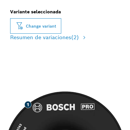
Variante seleccionada
Change variant
Resumen de variaciones
(2)
LARGA VIDA ÚTIL EN EL
DEBASTE