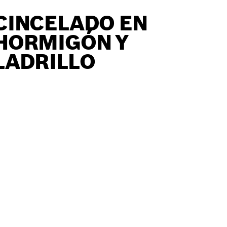
CINCELADO EN
HORMIGÓN Y
LADRILLO