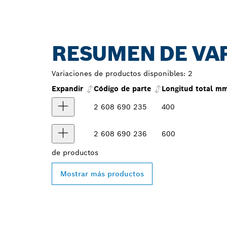
RESUMEN DE VA
Variaciones de productos disponibles:
2
Expandir
Código de parte
Longitud total m
2 608 690 235
400
2 608 690 236
600
de
productos
Mostrar más productos