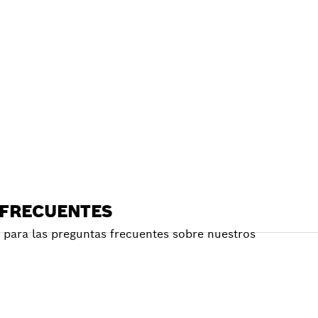
E
RCANO
 FRECUENTES
para las preguntas frecuentes sobre nuestros