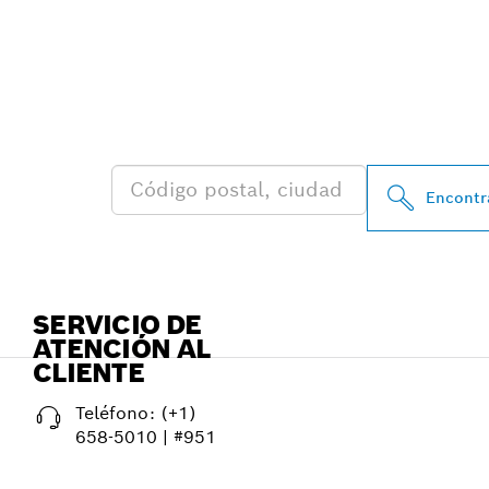
ENCONTRAR A
BOSCH PROFE
Encontra
SERVICIO DE
ATENCIÓN AL
CLIENTE
Teléfono:
(+1)
658-5010 | #951