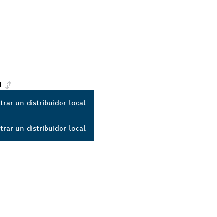
d
rar un distribuidor local
rar un distribuidor local