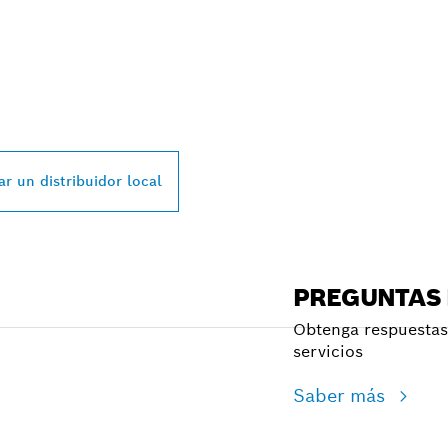
L DISTRIBUIDOR D
SSIONAL MÁS CE
r un distribuidor local
PREGUNTAS
Obtenga respuestas 
servicios
Saber más