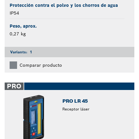
Protección contra el polvo y los chorros de agua
IP54
Peso, aprox.
0,27 kg
Variants:
1
Comparar producto
PRO
PRO LR 45
Receptor láser