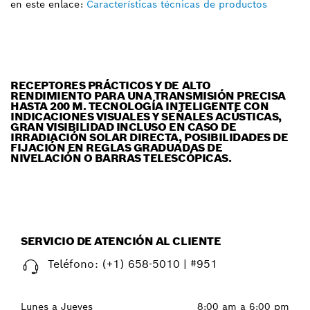
en este enlace:
Características técnicas de productos
RECEPTORES PRÁCTICOS Y DE ALTO
RENDIMIENTO PARA UNA TRANSMISIÓN PRECISA
HASTA 200 M. TECNOLOGÍA INTELIGENTE CON
INDICACIONES VISUALES Y SEÑALES ACÚSTICAS,
GRAN VISIBILIDAD INCLUSO EN CASO DE
IRRADIACIÓN SOLAR DIRECTA, POSIBILIDADES DE
FIJACIÓN EN REGLAS GRADUADAS DE
NIVELACIÓN O BARRAS TELESCÓPICAS.
SERVICIO DE ATENCIÓN AL CLIENTE
Teléfono:
(+1) 658-5010 | #951
Lunes a Jueves
8:00 am a 6:00 pm