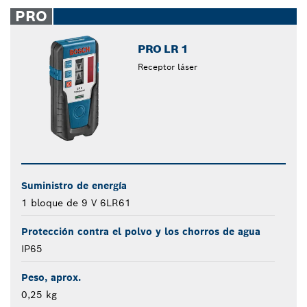
closed
PRO
PRO LR 1
Receptor láser
Suministro de energía
1 bloque de 9 V 6LR61
Protección contra el polvo y los chorros de agua
IP65
Peso, aprox.
0,25 kg