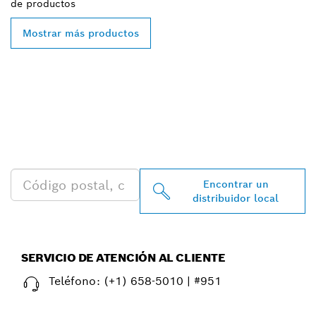
de
productos
Mostrar más productos
ENCONTRAR AL
DISTRIBUIDOR DE BOSCH
PROFESSIONAL MÁS
CERCANO
Encontrar un
distribuidor local
SERVICIO DE ATENCIÓN AL CLIENTE
Teléfono:
(+1) 658-5010 | #951