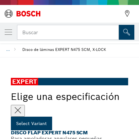
Disco flap EXPERT N475 SCM
Buscar
...
Disco de láminas EXPERT N475 SCM, X-LOCK
EXPERT
Elige una especificación
Select Variant
DISCO FLAP EXPERT N475 SCM
Para amoladoras angulares pequeñas