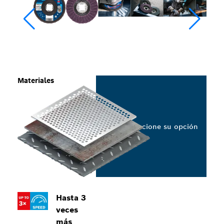
Materiales
Seleccione su opción
Hasta 3
veces
más