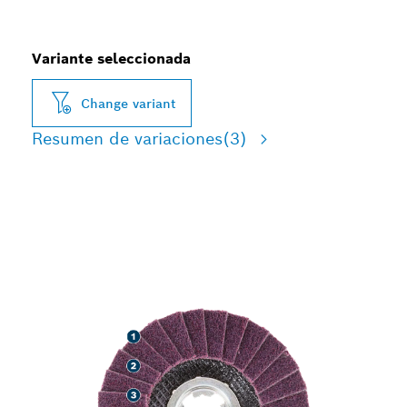
Variante seleccionada
Change variant
Resumen de variaciones
(3)
ACABADO DE METAL DE
ALTA VELOCIDAD