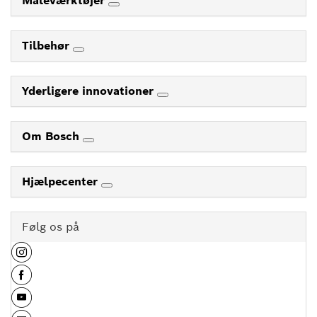
Måleværktøjer
Tilbehør
Yderligere innovationer
Om Bosch
Hjælpecenter
Følg os på