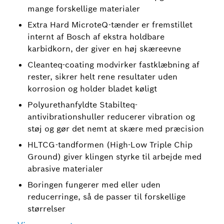
mange forskellige materialer
Extra Hard MicroteQ-tænder er fremstillet
internt af Bosch af ekstra holdbare
karbidkorn, der giver en høj skæreevne
Cleanteq-coating modvirker fastklæbning af
rester, sikrer helt rene resultater uden
korrosion og holder bladet køligt
Polyurethanfyldte Stabilteq-
antivibrationshuller reducerer vibration og
støj og gør det nemt at skære med præcision
HLTCG-tandformen (High-Low Triple Chip
Ground) giver klingen styrke til arbejde med
abrasive materialer
Boringen fungerer med eller uden
reducerringe, så de passer til forskellige
størrelser