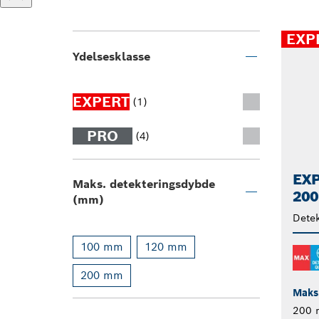
EXP
Ydelsesklasse
EXPERT
(1)
PRO
(4)
EXP
Maks. detekteringsdybde
200
(mm)
Detek
100 mm
120 mm
200 mm
Maks
200