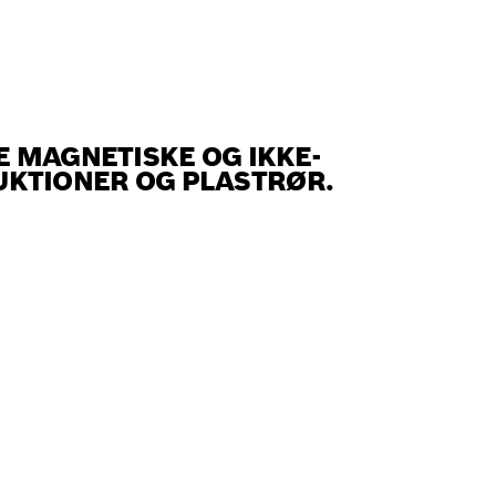
E MAGNETISKE OG IKKE-
KTIONER OG PLASTRØR.