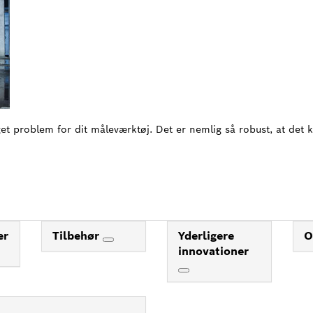
 problem for dit måleværktøj. Det er nemlig så robust, at det k
er
Tilbehør
Yderligere
O
innovationer