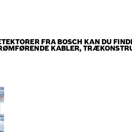
ETEKTORER FRA BOSCH KAN DU FIND
TRØMFØRENDE KABLER, TRÆKONSTRU