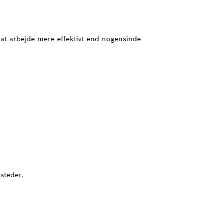
l at arbejde mere effektivt end nogensinde
steder.