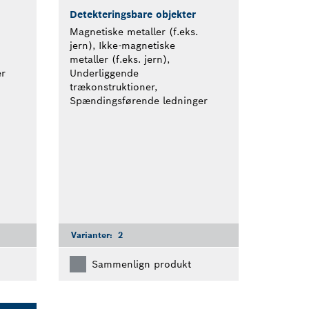
Detekteringsbare objekter
Magnetiske metaller (f.eks.
jern), Ikke-magnetiske
metaller (f.eks. jern),
r
Underliggende
trækonstruktioner,
Spændingsførende ledninger
Varianter:
2
Sammenlign produkt