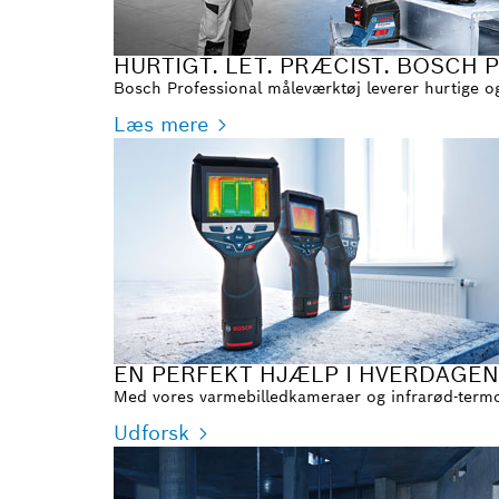
HURTIGT. LET. PRÆCIST. BOSCH
Bosch Professional måleværktøj leverer hurtige og
Læs mere
EN PERFEKT HJÆLP I HVERDAGEN
Med vores varmebilledkameraer og infrarød-termo
Udforsk