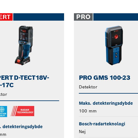
PRO
ERT
ERT D-TECT18V-
PRO GMS 100-23
-17C
Detektor
tor
Maks. detekteringsdybde
100 mm
Bosch-radarteknologi
. detekteringsdybde
Nej
 mm