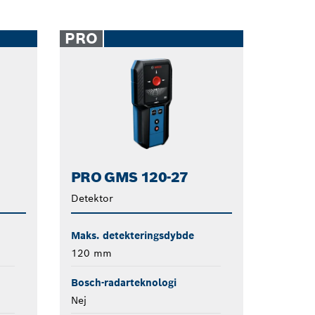
PRO
PRO GMS 120-27
Detektor
Maks. detekteringsdybde
120 mm
Bosch-radarteknologi
Nej