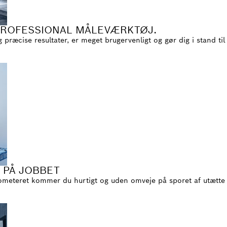
 PROFESSIONAL MÅLEVÆRKTØJ.
 præcise resultater, er meget brugervenligt og gør dig i stand ti
 PÅ JOBBET
meteret kommer du hurtigt og uden omveje på sporet af utætte 