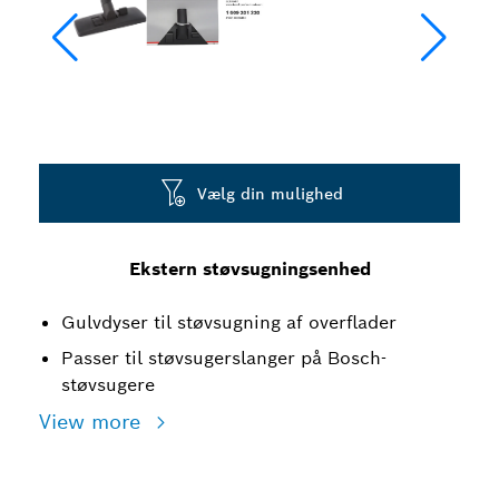
Vælg din mulighed
Ekstern støvsugningsenhed
Gulvdyser til støvsugning af overflader
Passer til støvsugerslanger på Bosch-
støvsugere
View more