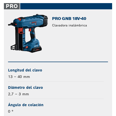
closed
PRO
PRO GNB 18V-40
Clavadora inalámbrica
Longitud del clavo
13 – 40 mm
Diámetro del clavo
2,7 – 3 mm
Ángulo de colación
0 °