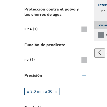
Inter
Protección contra el polvo y
± 5°
los chorros de agua
Varia
IP54 (1)
Función de pendiente
no (1)
Precisión
± 3,0 mm a 30 m