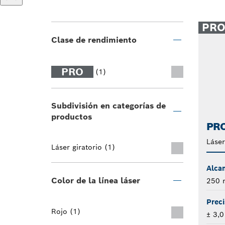
PR
Clase de rendimiento
PRO
(1)
Subdivisión en categorías de
productos
PRO
Láser
Láser giratorio (1)
Alca
Color de la línea láser
250 
Preci
Rojo (1)
± 3,