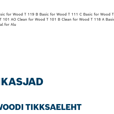
sic for Wood T 119 B Basic for Wood T 111 C Basic for Wood T
 101 AO Clean for Wood T 101 B Clean for Wood T 118 A Basic
l for Alu
IKASJAD
 WOODI TIKKSAELEHT