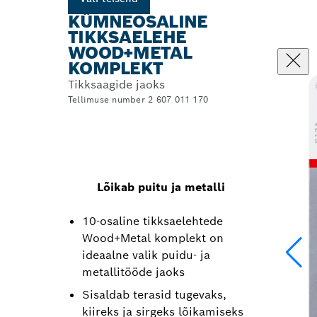
KÜMNEOSALINE
TIKKSAELEHE
WOOD+METAL
KOMPLEKT
Tikksaagide jaoks
Tellimuse number 2 607 011 170
Lõikab puitu ja metalli
10-osaline tikksaelehtede
Wood+Metal komplekt on
ideaalne valik puidu- ja
metallitööde jaoks
Sisaldab terasid tugevaks,
kiireks ja sirgeks lõikamiseks