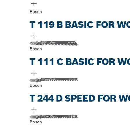
Bosch
T 119 B BASIC FOR 
Bosch
T 111 C BASIC FOR 
Bosch
T 244 D SPEED FOR 
Bosch