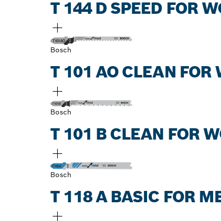
T 144 D SPEED FOR 
Bosch
T 101 AO CLEAN FOR
Bosch
T 101 B CLEAN FOR 
Bosch
T 118 A BASIC FOR M