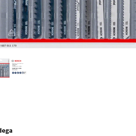
idega