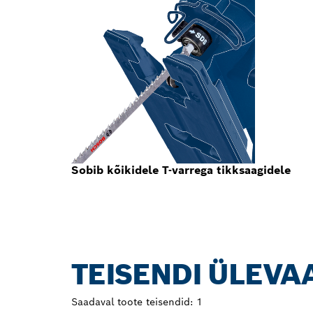
Sobib kõikidele T-varrega tikksaagidele
TEISENDI ÜLEVA
Saadaval toote teisendid:
1