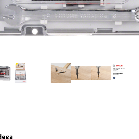
idega