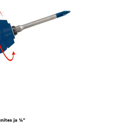
nites ja ¼"