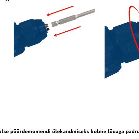
alse pöördemomendi ülekandmiseks kolme lõuaga padru