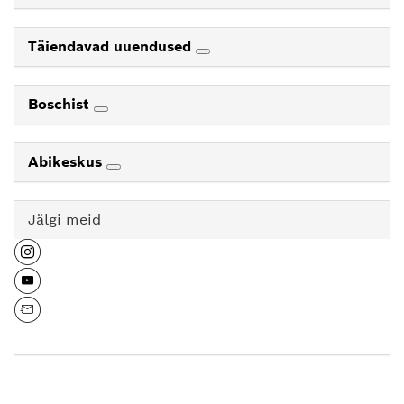
Täiendavad uuendused
Boschist
Abikeskus
Jälgi meid