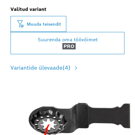
Valitud variant
Muuda teisendit
Suurenda oma töövõimet
PRO
Variantide ülevaade
(4)