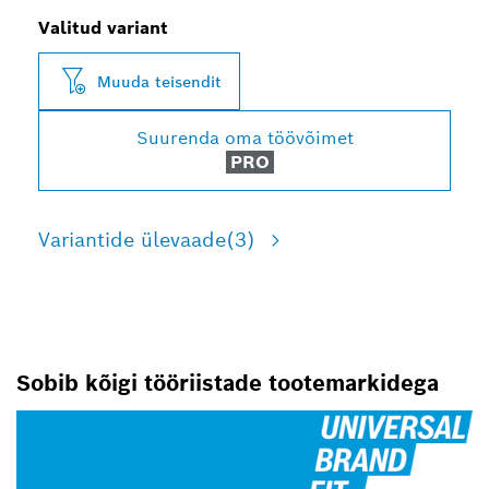
Valitud variant
Muuda teisendit
Suurenda oma töövõimet
PRO
Variantide ülevaade
(3)
Sobib kõigi tööriistade tootemarkidega