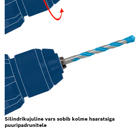
Silindrikujuline vars sobib kolme haaratsiga
puuripadrunitele