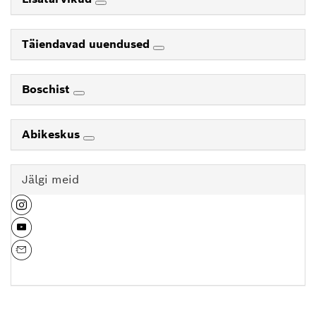
Täiendavad uuendused
Boschist
Abikeskus
Jälgi meid