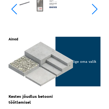
Ained
Valige oma valik
Kestev jõudlus betooni
töötlemisel