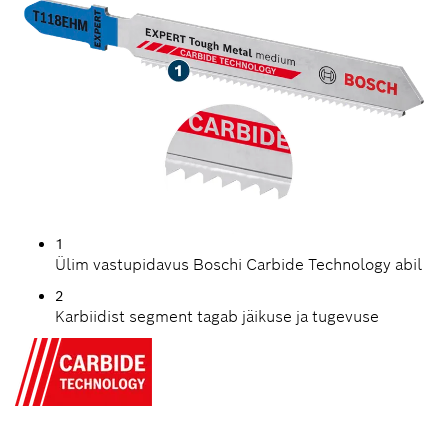
1
Ülim vastupidavus Boschi Carbide Technology abil
2
Karbiidist segment tagab jäikuse ja tugevuse