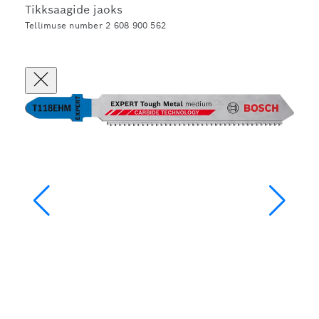
Tikksaagide jaoks
Tellimuse number 2 608 900 562