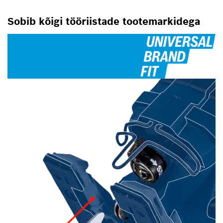
Sobib kõigi tööriistade tootemarkidega