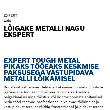
EXPERT
Eelis
LÕIGAKE METALLI NAGU
EKSPERT
EXPERT TOUGH METAL
PIKAKS TÖÖEAKS KESKMISE
PAKSUSEGA VASTUPIDAVA
METALLI LÕIKAMISEL
Roostevabast terasest lehtede lõikamine on metallitööliste
igapäevane töö, samuti on see tavaline ka köökide
paigaldamisel ning tööstus- või kontorihoonete ehitamisel.
Seda tööd tegevad professionaalid vajavad töökindlat ja
vastupidavat tera, et vältida frustratsiooni ja pidevat terade