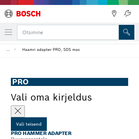
SINU VALITUD TEISEND
PRO Hammer Adapter
Otsimine
...
Haamri adapter PRO, SDS max
PRO
Vali oma kirjeldus
Vali teisend
PRO HAMMER ADAPTER