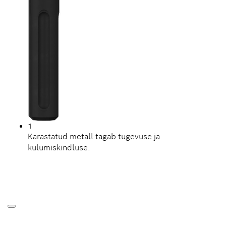
1
Karastatud metall tagab tugevuse ja
kulumiskindluse.