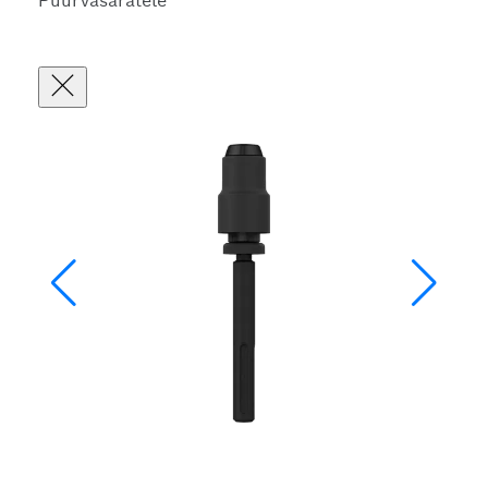
Puurvasaratele