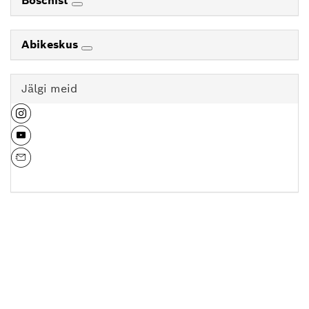
Boschist
Abikeskus
Jälgi meid