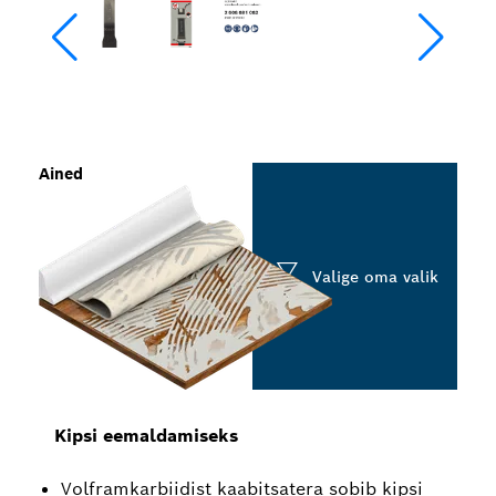
Ained
Valige oma valik
Kipsi eemaldamiseks
Volframkarbiidist kaabitsatera sobib kipsi