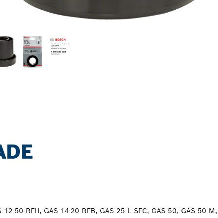
ADE
S 12-50 RFH, GAS 14-20 RFB, GAS 25 L SFC, GAS 50, GAS 50 M,