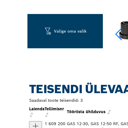
Valige oma valik
TEISENDI ÜLEVA
Saadaval toote teisendid:
3
Laienda
Tellimisnr
Tööriista ühilduvus
1 609 200
GAS 12-30, GAS 12-50 RF, GA