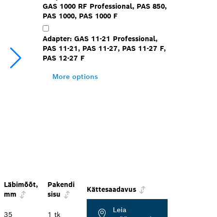
GAS 1000 RF Professional, PAS 850,
PAS 1000, PAS 1000 F
Adapter: GAS 11-21 Professional,
PAS 11-21, PAS 11-27, PAS 11-27 F,
PAS 12-27 F
More options
Läbimõõt,
Pakendi
Kättesaadavus
mm
sisu
Leia
35
1 tk