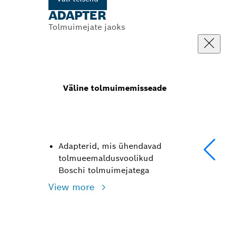
ADAPTER
Tolmuimejate jaoks
Väline tolmuimemisseade
Adapterid, mis ühendavad
tolmueemaldusvoolikud
Boschi tolmuimejatega
View more