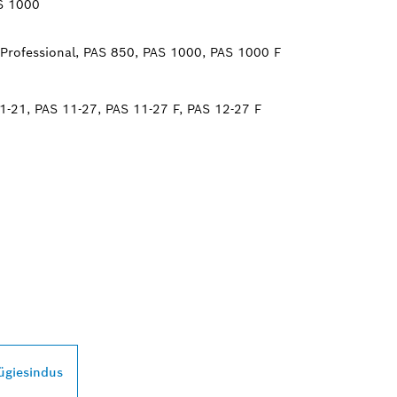
S 1000
rofessional, PAS 850, PAS 1000, PAS 1000 F
1-21, PAS 11-27, PAS 11-27 F, PAS 12-27 F
ROFESSIONALI LÄ
ügiesindus