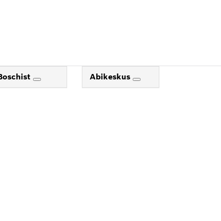
Boschist
Abikeskus