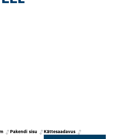
mm
Pakendi sisu
Kättesaadavus