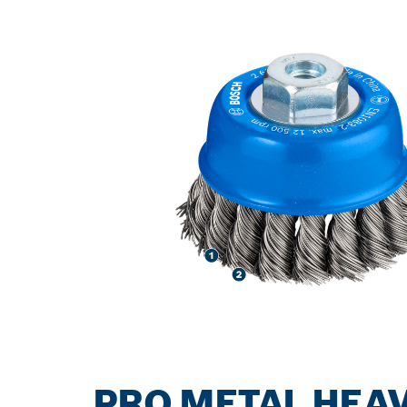
KAUAKESTEV 
PRO METAL HEAV