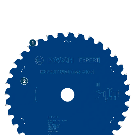
TÄPNE ROOSTEVABA
TERASE LÕIKAMINE