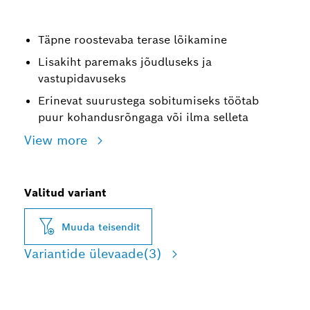
Täpne roostevaba terase lõikamine
Lisakiht paremaks jõudluseks ja
vastupidavuseks
Erinevat suurustega sobitumiseks töötab
puur kohandusrõngaga või ilma selleta
View more
Valitud variant
Muuda teisendit
Variantide ülevaade
(3)