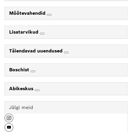
Mõõtevahendid
Lisatarvikud
Täiendavad uuendused
Boschist
Abikeskus
Jälgi meid