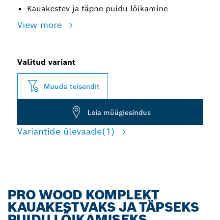
Kauakestev ja täpne puidu lõikamine
View more
Valitud variant
Muuda teisendit
Leia müügiesindus
Variantide ülevaade
(1)
PRO WOOD KOMPLEKT
KAUAKESTVAKS JA TÄPSEKS
PUIDU LÕIKAMISEKS