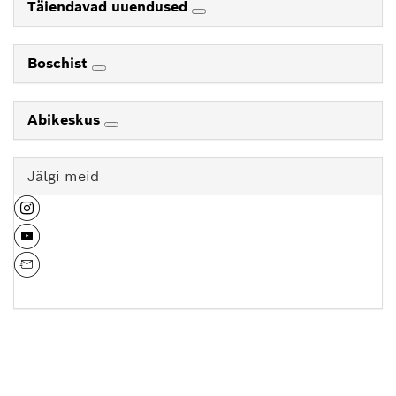
Täiendavad uuendused
Boschist
Abikeskus
Jälgi meid