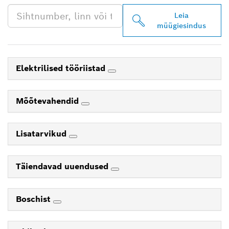
Leia
müügiesindus
Elektrilised tööriistad
Mõõtevahendid
Lisatarvikud
Täiendavad uuendused
Boschist