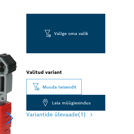
Valige oma valik
Valitud variant
Muuda teisendit
Leia müügiesindus
Variantide ülevaade
(1)