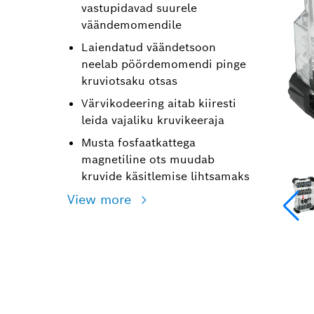
vastupidavad suurele
väändemomendile
Laiendatud väändetsoon
neelab pöördemomendi pinge
kruviotsaku otsas
Värvikodeering aitab kiiresti
leida vajaliku kruvikeeraja
Musta fosfaatkattega
magnetiline ots muudab
kruvide käsitlemise lihtsamaks
View more