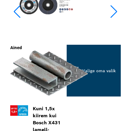
Ained
Valige oma valik
Kuni 1,5x
kiirem kui
Bosch X431
lamell-