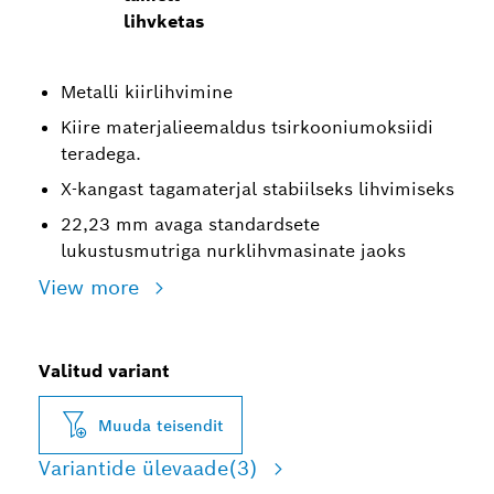
lihvketas
Metalli kiirlihvimine
Kiire materjalieemaldus tsirkooniumoksiidi
teradega.
X-kangast tagamaterjal stabiilseks lihvimiseks
22,23 mm avaga standardsete
lukustusmutriga nurklihvmasinate jaoks
View more
Valitud variant
Muuda teisendit
Variantide ülevaade
(3)