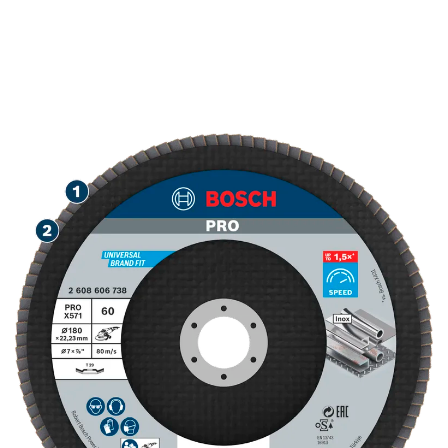
METALLI KIIRLIHVIMINE