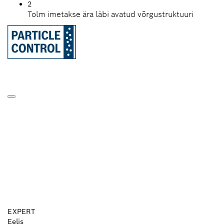
2
Tolm imetakse ära läbi avatud võrgustruktuuri
EXPERT
Eelis