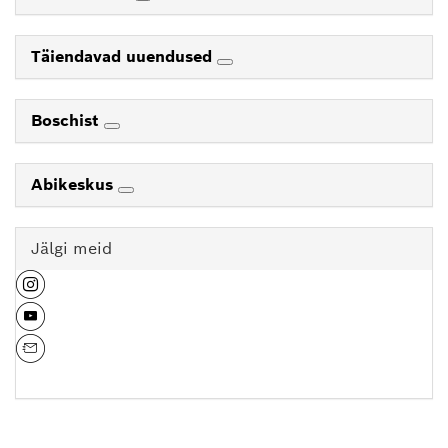
Täiendavad uuendused
Boschist
Abikeskus
Jälgi meid