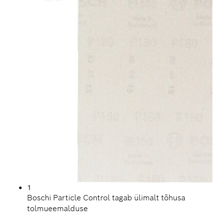
1
Boschi Particle Control tagab ülimalt tõhusa
tolmueemalduse