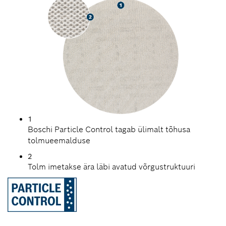
1
Boschi Particle Control tagab ülimalt tõhusa
tolmueemalduse
2
Tolm imetakse ära läbi avatud võrgustruktuuri