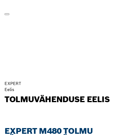
EXPERT
Eelis
TOLMUVÄHENDUSE EELIS
EXPERT M480 TOLMU