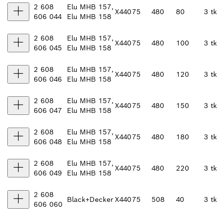
2 608
Elu MHB 157,
X440
75
480
80
3 tk
606 044
Elu MHB 158
2 608
Elu MHB 157,
X440
75
480
100
3 tk
606 045
Elu MHB 158
2 608
Elu MHB 157,
X440
75
480
120
3 tk
606 046
Elu MHB 158
2 608
Elu MHB 157,
X440
75
480
150
3 tk
606 047
Elu MHB 158
2 608
Elu MHB 157,
X440
75
480
180
3 tk
606 048
Elu MHB 158
2 608
Elu MHB 157,
X440
75
480
220
3 tk
606 049
Elu MHB 158
2 608
Black+Decker
X440
75
508
40
3 tk
606 060