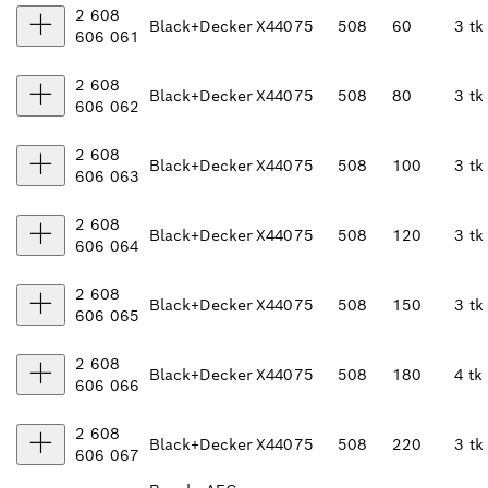
2 608
Black+Decker
X440
75
508
60
3 tk
606 061
2 608
Black+Decker
X440
75
508
80
3 tk
606 062
2 608
Black+Decker
X440
75
508
100
3 tk
606 063
2 608
Black+Decker
X440
75
508
120
3 tk
606 064
2 608
Black+Decker
X440
75
508
150
3 tk
606 065
2 608
Black+Decker
X440
75
508
180
4 tk
606 066
2 608
Black+Decker
X440
75
508
220
3 tk
606 067