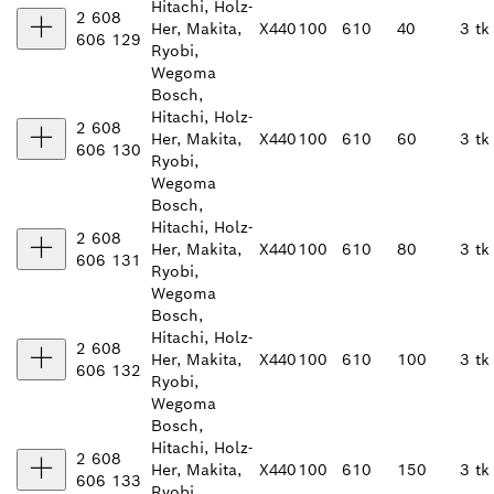
Hitachi, Holz-
2 608
Her, Makita,
X440
100
610
40
3 tk
606 129
Ryobi,
Wegoma
Bosch,
Hitachi, Holz-
2 608
Her, Makita,
X440
100
610
60
3 tk
606 130
Ryobi,
Wegoma
Bosch,
Hitachi, Holz-
2 608
Her, Makita,
X440
100
610
80
3 tk
606 131
Ryobi,
Wegoma
Bosch,
Hitachi, Holz-
2 608
Her, Makita,
X440
100
610
100
3 tk
606 132
Ryobi,
Wegoma
Bosch,
Hitachi, Holz-
2 608
Her, Makita,
X440
100
610
150
3 tk
606 133
Ryobi,