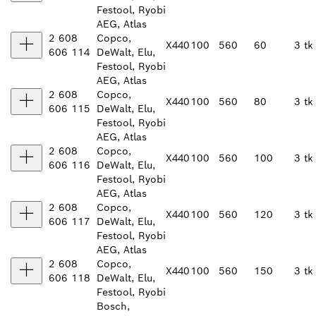
Festool, Ryobi
AEG, Atlas
2 608
Copco,
X440
100
560
60
3 tk
606 114
DeWalt, Elu,
Festool, Ryobi
AEG, Atlas
2 608
Copco,
X440
100
560
80
3 tk
606 115
DeWalt, Elu,
Festool, Ryobi
AEG, Atlas
2 608
Copco,
X440
100
560
100
3 tk
606 116
DeWalt, Elu,
Festool, Ryobi
AEG, Atlas
2 608
Copco,
X440
100
560
120
3 tk
606 117
DeWalt, Elu,
Festool, Ryobi
AEG, Atlas
2 608
Copco,
X440
100
560
150
3 tk
606 118
DeWalt, Elu,
Festool, Ryobi
Bosch,