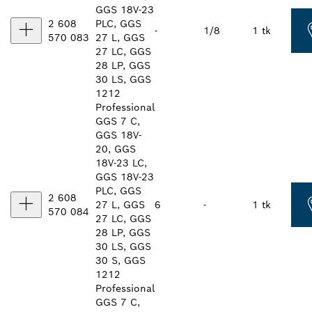
GGS 18V-23
2 608
PLC, GGS
-
1/8
1 tk
570 083
27 L, GGS
27 LC, GGS
28 LP, GGS
30 LS, GGS
1212
Professional
GGS 7 C,
GGS 18V-
20, GGS
18V-23 LC,
GGS 18V-23
PLC, GGS
2 608
27 L, GGS
6
-
1 tk
570 084
27 LC, GGS
28 LP, GGS
30 LS, GGS
30 S, GGS
1212
Professional
GGS 7 C,