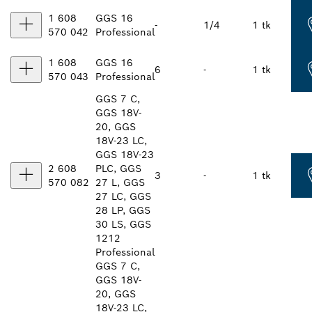
1 608
GGS 16
-
1/4
1 tk
570 042
Professional
1 608
GGS 16
6
-
1 tk
570 043
Professional
GGS 7 C,
GGS 18V-
20, GGS
18V-23 LC,
GGS 18V-23
2 608
PLC, GGS
3
-
1 tk
570 082
27 L, GGS
27 LC, GGS
28 LP, GGS
30 LS, GGS
1212
Professional
GGS 7 C,
GGS 18V-
20, GGS
18V-23 LC,