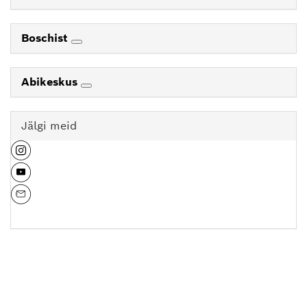
Boschist
Abikeskus
Jälgi meid