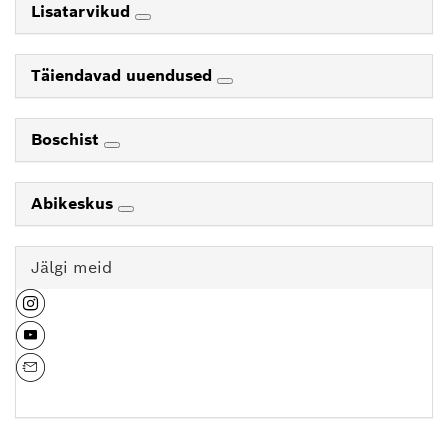
Lisatarvikud
Täiendavad uuendused
Boschist
Abikeskus
Jälgi meid