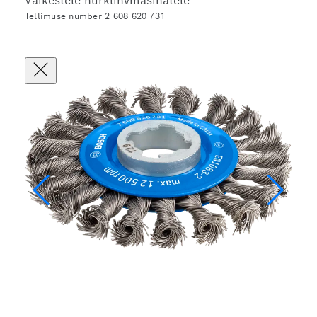
Väikestele nurklihvmasinatele
Tellimuse number 2 608 620 731