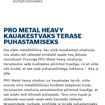
puhastustöödeks
PRO METAL HEAVY
KAUAKESTVAKS TERASE
PUHASTAMISEKS
Kas olete metallitööline, kes otsib kauakestvat otsaharja,
mis aitaks teil väikestel pindadel saada hea jämeda
viimistluse? Proovige PRO Metal heavy otsaharja.
Varustasime selle kvaliteetse põimitud traadiga, nii et võite
olla kindel, et see saab puhatustöödega hakkama – ikka ja
jälle.
PRO Metal heavy otsahari on kauakestev tarvik, mida
soovite oma metallitöökojas kindlasti käepärast hoida.
Varustasime otsaharja esmaklassilise põimitud traadiga, et
see aitaks teid tõhusalt puhastada. Tänu oma kujule ja
väikesele suurusele saate seda kasutada väikeste
teraspindade, nurkade, profiilide ja torude puhastamiseks.