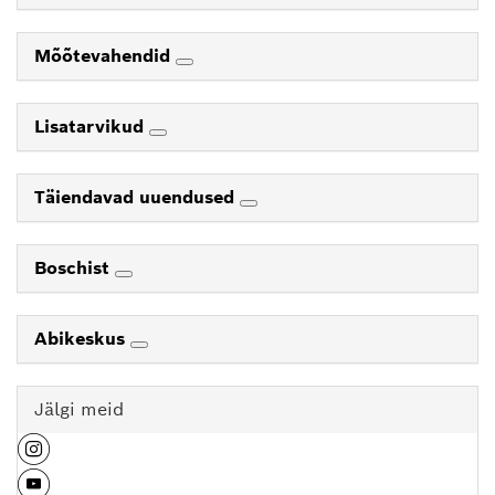
Mõõtevahendid
Lisatarvikud
Täiendavad uuendused
Boschist
Abikeskus
Jälgi meid