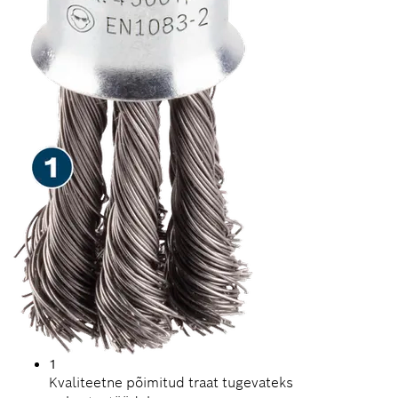
1
Kvaliteetne põimitud traat tugevateks