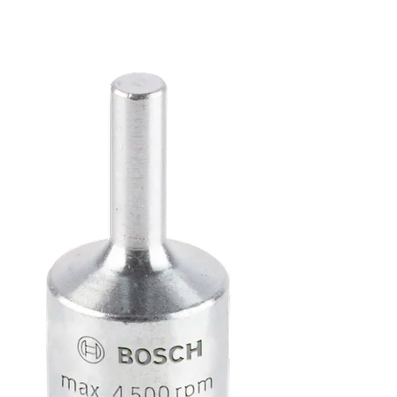
KAUAKESTEV TERASE
PUHASTUS