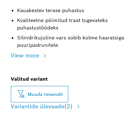
Kauakestev terase puhastus
Kvaliteetne põimitud traat tugevateks
puhastustöödeks
Silindrikujuline vars sobib kolme haaratsiga
puuripadrunitele
View more
Valitud variant
Muuda teisendit
Variantide ülevaade
(2)