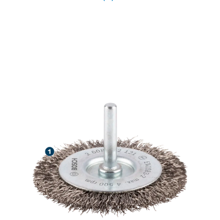
KAUAKESTVAKS
ROOSTEVABA TERASESE
PUHASTAMISEKS