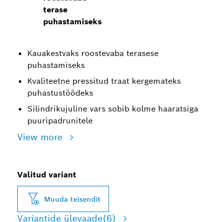
terase
puhastamiseks
Kauakestvaks roostevaba terasese
puhastamiseks
Kvaliteetne pressitud traat kergemateks
puhastustöödeks
Silindrikujuline vars sobib kolme haaratsiga
puuripadrunitele
View more
Valitud variant
Muuda teisendit
Variantide ülevaade
(6)