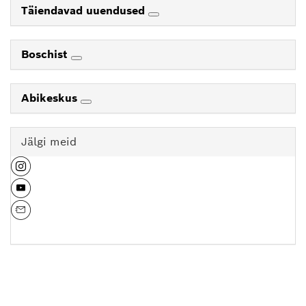
Täiendavad uuendused
Boschist
Abikeskus
Jälgi meid