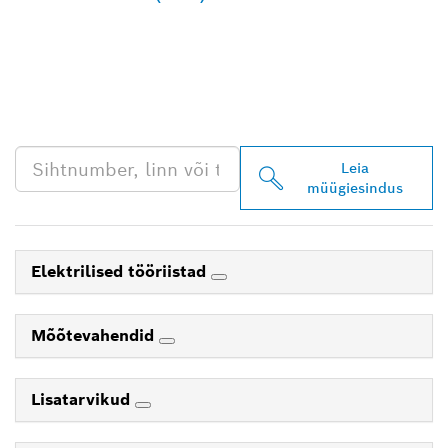
LEIA BOSCH
PROFESSIONALI LÄHIM
EDASIMÜÜJA
Leia
müügiesindus
Elektrilised tööriistad
Mõõtevahendid
Lisatarvikud