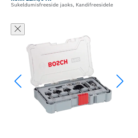
Sukeldumisfreeside jaoks, Kandifreesidele