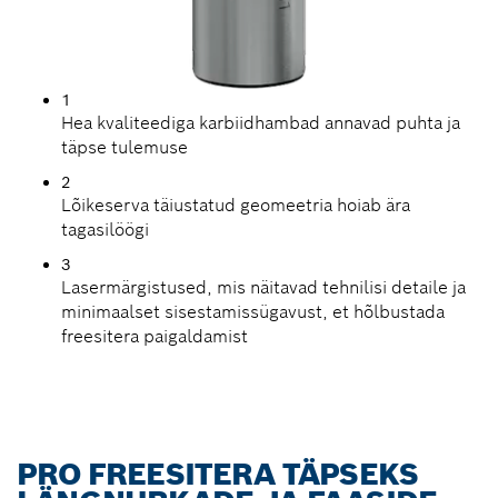
1
Hea kvaliteediga karbiidhambad annavad puhta ja
täpse tulemuse
2
Lõikeserva täiustatud geomeetria hoiab ära
tagasilöögi
3
Lasermärgistused, mis näitavad tehnilisi detaile ja
minimaalset sisestamissügavust, et hõlbustada
freesitera paigaldamist
PRO FREESITERA TÄPSEKS