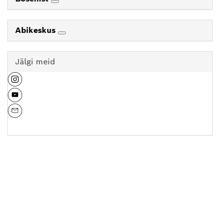
Abikeskus
Jälgi meid