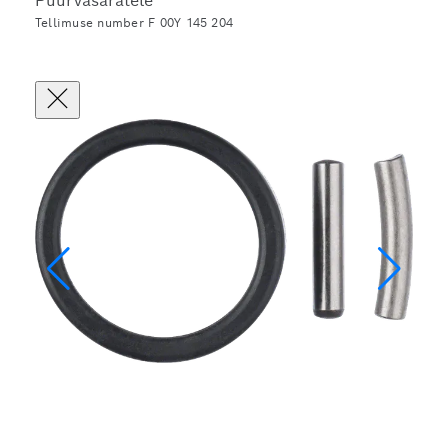
Puurvasaratele
Tellimuse number F 00Y 145 204