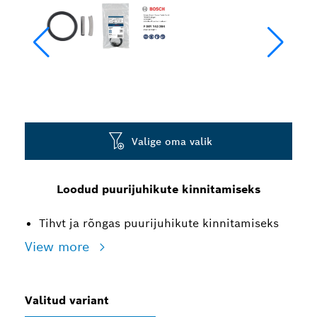
Valige oma valik
Loodud puurijuhikute kinnitamiseks
Tihvt ja rõngas puurijuhikute kinnitamiseks
View more
Valitud variant