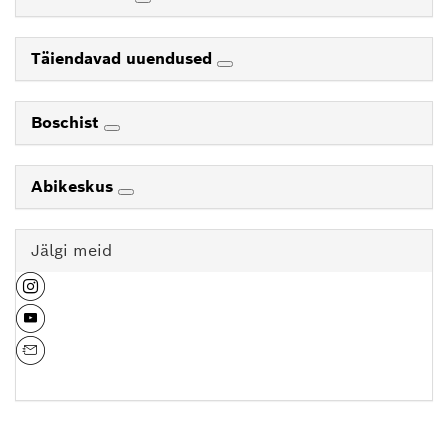
Täiendavad uuendused
Boschist
Abikeskus
Jälgi meid