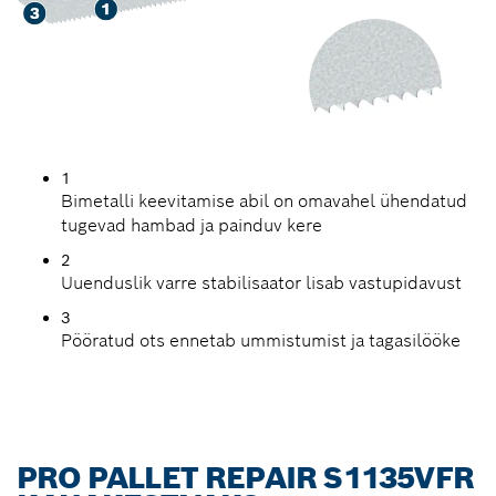
1
Bimetalli keevitamise abil on omavahel ühendatud
tugevad hambad ja painduv kere
2
Uuenduslik varre stabilisaator lisab vastupidavust
3
Pööratud ots ennetab ummistumist ja tagasilööke
PRO PALLET REPAIR S1135VFR